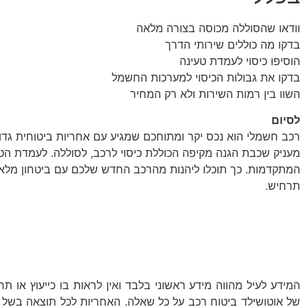
וודאו שהסוללה מכוסה בצורה מלאה
בדקו מה כוללים שירותי הדרך
הוסיפו כיסוי לעמדת טעינה
בדקו את גבולות הכיסוי למערכות החשמל
השוו בין רמות השירות ולא רק המחיר
לסיום
רכב חשמלי הוא נכס יקר ומתוחכם שמגיע עם אחריות ביטוחית גדול
מעניק שכבת הגנה מקיפה הכוללת כיסוי לרכב, לסוללה. לעמדת ה
המתקדמות. כך תוכלו ליהנות מהרכב החדש שלכם עם ביטחון מלא, ש
תרחיש.
להצעת מחיר חייגו: 074-775-2222
המידע לעיל מהווה מידע ראשוני בלבד ואין לראות בו כייעוץ או תח
של אוטושילד ביטוח רכב על כל שאלה. האחריות לכל תוצאה בשל 