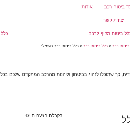
ד ביטוח רכב
אודות
טלפון: 074-775-2222
יצירת קשר
לל ביטוח מקיף לרכב
כלל ביטוח רכב חשמלי
כלל 
ביטוח רכב
»
כלל ביטוח רכב
»
כלל ביטוח רכב חשמלי
ודית, כך שתוכלו לנהוג בביטחון וליהנות מהרכב המתקדם שלכם בכל
להצעת מחיר חייגו: 074-775-2222
לקבלת הצעה חייגו:
ל