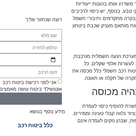
משדרג אותו בהגנות ייעודיות
ה ונזקי טבע. בנוסף, יש כיסוי לרכיבים
 בקרה מתקדמים וחיבורי חשמל
רוצה שנחזור אליך
טוח מותאם מעניק שכבת ביטחון
 מערכת הנעה חשמלית מורכבת,
 לעשרות אלפי שקלים. כל
יטוח רכב חשמלי כלל מכסה את
במקרה של תקלה או תאונה.
אני לפני רכישת ביטוח רכב
היה מכוסה
אוטושילד ביטוח עושה מאמצים ל
שרת להוסיף כיסוי לעמדת
מידע נוסף בנושא
וד נלווה קבלי טעינה וממירים.
ות, שבהן נזקים לעמדה אינם
כלל ביטוח רכב
כלל ביטוח מקיף לרכ