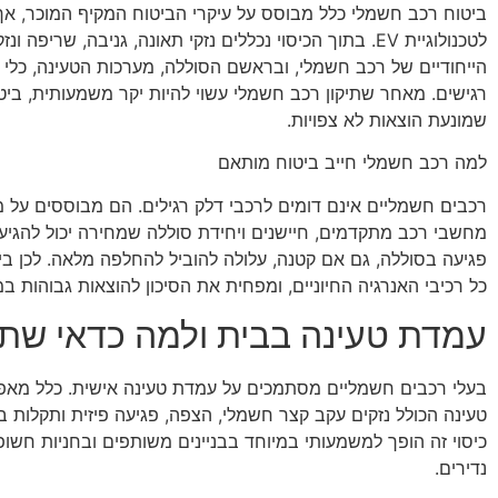
ביטוח רכב חשמלי כלל מבוסס על עיקרי הביטוח המקיף המוכר, אך 
לטכנולוגיית EV. בתוך הכיסוי נכללים נזקי תאונה, גניבה, שריפ
הייחודיים של רכב חשמלי, ובראשם הסוללה, מערכות הטעינה, כלי
רגישים. מאחר שתיקון רכב חשמלי עשוי להיות יקר משמעותית, בי
שמונעת הוצאות לא צפויות.
למה רכב חשמלי חייב ביטוח מותאם
רכבים חשמליים אינם דומים לרכבי דלק רגילים. הם מבוססים על
מחשבי רכב מתקדמים, חיישנים ויחידת סוללה שמחירה יכול להגיע
פגיעה בסוללה, גם אם קטנה, עלולה להוביל להחלפה מלאה. לכן ב
כל רכיבי האנרגיה החיוניים, ומפחית את הסיכון להוצאות גבוהות 
עמדת טעינה בבית ולמה כדאי שת
בעלי רכבים חשמליים מסתמכים על עמדת טעינה אישית. כלל מאפ
טעינה הכולל נזקים עקב קצר חשמלי, הצפה, פגיעה פיזית ותקלות בצי
כיסוי זה הופך למשמעותי במיוחד בבניינים משותפים ובחניות חשופ
נדירים.