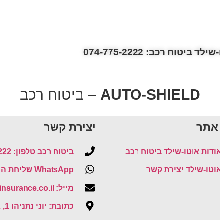
ילד ביטוח רכב: 074-775-2222
AUTO-SHIELD
– ביטוח רכב
אתר
יצירת קשר
ודות אוטו-שילד ביטוח רכב
ביטוח רכב טלפון: 074-775-2222
וטו-שילד יצירת קשר
WhatsApp שליחת הודעה
מייל: office@auto-insurance.co.il
כתובת: יוני נתניהו 1, אור יהודה