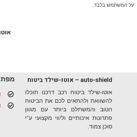
על המשתמש בלבד.
אוטו-ש
מפת 
auto-shield – אוטו-שילד ביטוח
אוטו-שילד ביטוח רכב דרכנו תוכלו
א
להשוואת ולהתאים לכם את הביטוח
א
הטוב והמשתלם ביותר עם מגוון
פתרונות איכותיים וליווי מקצועי ע"י
סוכן צמוד.