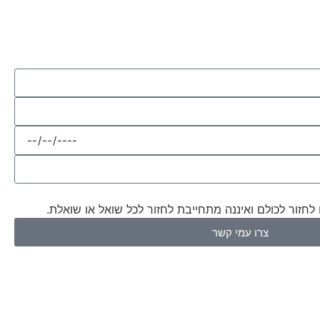
טלפון: 074-775-2222
חזור לכולם ואיננה מתחייבת לחזור לכל שואל או שואלת.
צרו עמי קשר
ב