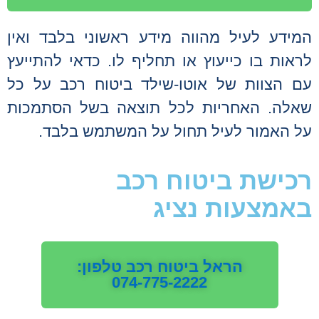
המידע לעיל מהווה מידע ראשוני בלבד ואין
לראות בו כייעוץ או תחליף לו. כדאי להתייעץ
עם הצוות של אוטו-שילד ביטוח רכב על כל
שאלה. האחריות לכל תוצאה בשל הסתמכות
על האמור לעיל תחול על המשתמש בלבד.
רכישת ביטוח רכב
באמצעות נציג
הראל ביטוח רכב טלפון:
074-775-2222