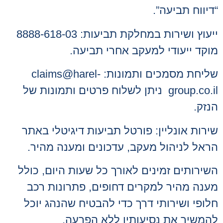
“דיווח תביעה”.
ייעוץ ושירות במחלקת תביעות: 03‑618‑8888
מוקד ייעודי למעקב אחרי תביעה.
שליחת מסמכים ותמונות: claims@harel-
group.co.il ניתן לשלוח פרטים ותמונות של
הנזק.
שירות אונליין: פורטל תביעות דיגיטלי באתר
הראל לניהול מעקב, עדכונים ומענה מהיר.
השירותים זמינים לאורך כל שעות היום, כולל
מענה מהיר למקרים דחופים, פתרונות רכב
חלופי ושירותי דרך כדי להבטיח שהנהג יוכל
להמשיך את נסיעותיו ללא הפרעה.