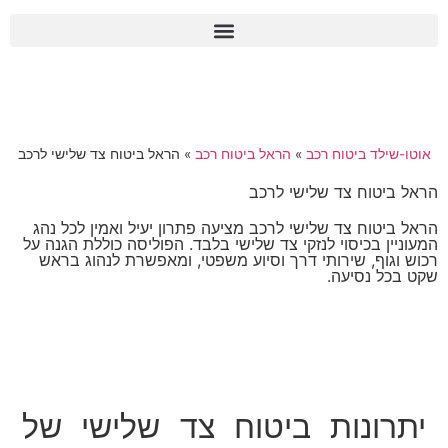
הראל ביטוח רכב טלפון:
074-775-2222
אוטו-שילד ביטוח רכב
»
הראל ביטוח רכב
»
הראל ביטוח צד שלישי לרכב
הראל ביטוח צד שלישי לרכב
הראל ביטוח צד שלישי לרכב מציעה פתרון יעיל ואמין לכל נהג
המעוניין בכיסוי לנזקי צד שלישי בלבד. הפוליסה כוללת הגנה על
רכוש וגוף, שירותי דרך וסיוע משפטי, ומאפשרת לנהוג בראש
שקט בכל נסיעה.
להצעת מחיר חייגו: 074-775-2222
יתרונות ביטוח צד שלישי של