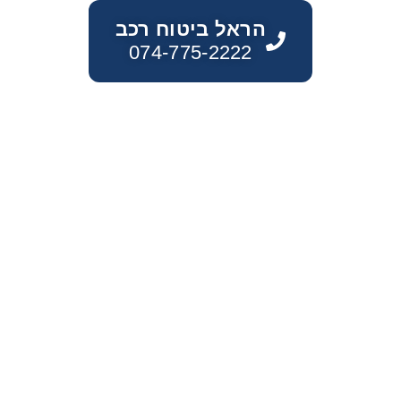
הראל ביטוח רכב
074-775-2222
הראל מציעה ביטוח רכב רחב וגמיש עם
כיסויים למקיף ולצד ג', שירות מהיר, פיצוי
נדיב ופתרונות מותאמים לנהגים צעירים,
חשמליים וזהירים להגנה מלאה על הרכב
שלך.
באמצעות אוטו-שילד ביטוח רככב