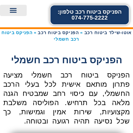
הפניקס ביטוח רכב טלפון:
074-775-2222
אוטו-שילד ביטוח רכב
הפניקס ביטוח רכב
הפניקס ביטוח מקיף לרכב
הפניקס ביטוח צד שלישי לרכב
הפניקס ביטוח עמדת טעינה
הפניקס ביטוח רכב חשמלי
אוטו-שילד צור קש
הפניקס ביטוח רכב 
הפניקס ביטוח לנהג
אוטו-שילד ביטוח רכב
»
הפניקס ביטוח רכב
»
הפניקס ביטוח
רכב חשמלי
הפניקס ביטוח רכב חשמלי
הפניקס ביטוח רכב חשמלי מציעה
פתרון מותאם אישית לכל בעלי הרכב
החשמלי, עם כיסוי רחב שמבטיח הגנה
מלאה בכל תרחיש. הפוליסה משלבת
מקצועיות, שירות אמין וגמישות, כך
שכל נסיעה תהיה רגועה ובטוחה.