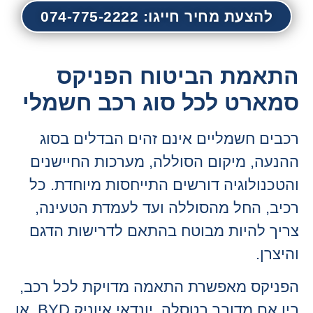
להצעת מחיר חייגו: 074-775-2222
התאמת הביטוח הפניקס
סמארט לכל סוג רכב חשמלי
רכבים חשמליים אינם זהים הבדלים בסוג
ההנעה, מיקום הסוללה, מערכות החיישנים
והטכנולוגיה דורשים התייחסות מיוחדת. כל
רכיב, החל מהסוללה ועד לעמדת הטעינה,
צריך להיות מבוטח בהתאם לדרישות הדגם
והיצרן.
הפניקס מאפשרת התאמה מדויקת לכל רכב,
בין אם מדובר בטסלה, יונדאי איוניק BYD או